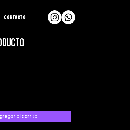
CONTACTO
oducto
o
gregar al carrito