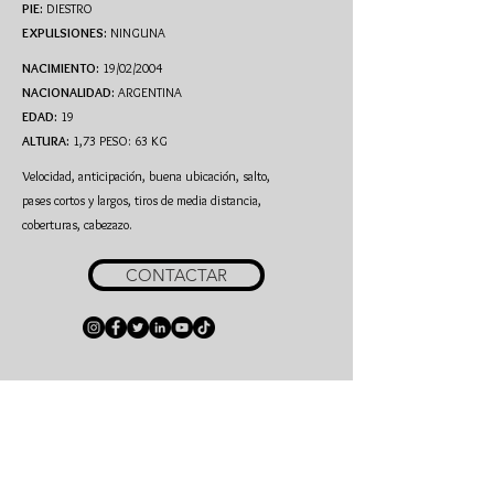
PIE:
DIESTRO
EXPULSIONES:
NINGUNA
NACIMIENTO:
19/02/2004
NACIONALIDAD:
ARGENTINA
EDAD:
19
ALTURA:
1,73 PESO: 63 KG
Velocidad, anticipación, buena ubicación, salto,
pases cortos y largos, tiros de media distancia,
coberturas, cabezazo.
CONTACTAR